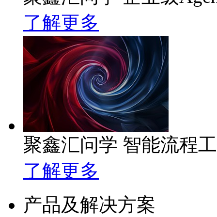
了解更多
聚鑫汇问学 智能流程
了解更多
产品及解决方案