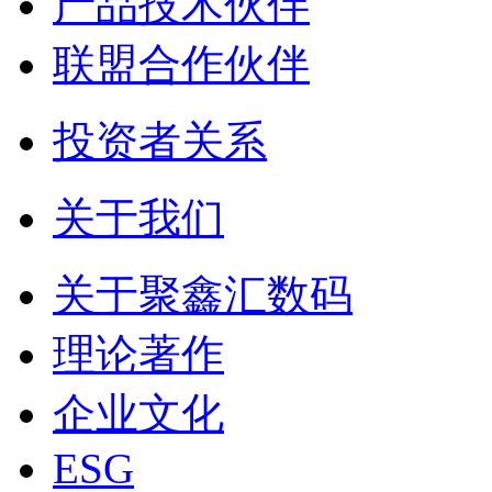
产品技术伙伴
联盟合作伙伴
投资者关系
关于我们
关于聚鑫汇数码
理论著作
企业文化
ESG