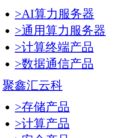
>AI算力服务器
>通用算力服务器
>计算终端产品
>数据通信产品
聚鑫汇云科
>存储产品
>计算产品