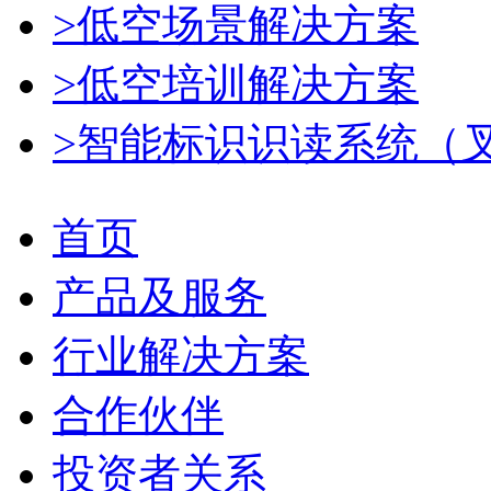
>低空场景解决方案
>低空培训解决方案
>智能标识识读系统（
首页
产品及服务
行业解决方案
合作伙伴
投资者关系