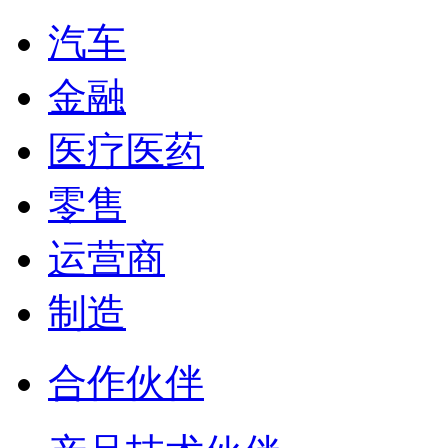
汽车
金融
医疗医药
零售
运营商
制造
合作伙伴