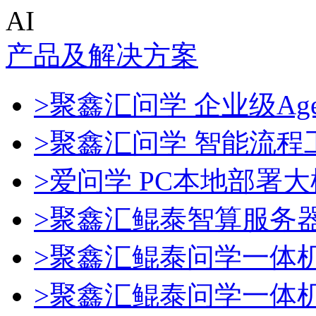
AI
产品及解决方案
>聚鑫汇问学 企业级Age
>聚鑫汇问学 智能流程
>爱问学 PC本地部署
>聚鑫汇鲲泰智算服务
>聚鑫汇鲲泰问学一体
>聚鑫汇鲲泰问学一体机De