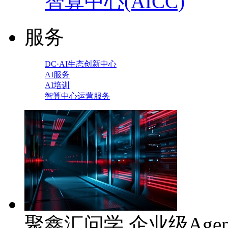
智算中心(AICC)
服务
DC·AI生态创新中心
AI服务
AI培训
智算中心运营服务
聚鑫汇问学 企业级Age