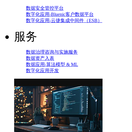
数据安全管控平台
数字化应用-Bluenic客户数据平台
数字化应用-云捷集成中间件（ESB）
服务
数据治理咨询与实施服务
数据资产入表
数据应用-算法模型 & ML
数字化应用开发