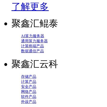
了解更多
聚鑫汇鲲泰
AI算力服务器
通用算力服务器
计算终端产品
数据通信产品
聚鑫汇云科
存储产品
计算产品
安全产品
网络产品
软件产品
外设产品