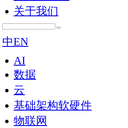
关于我们
中
EN
AI
数据
云
基础架构软硬件
物联网