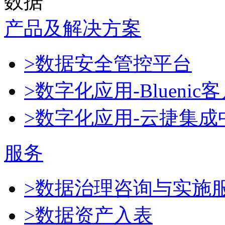
数据
产品及解决方案
>数据安全管控平台
>数字化应用-Blueni
>数字化应用-云捷集成
服务
>数据治理咨询与实施
>数据资产入表