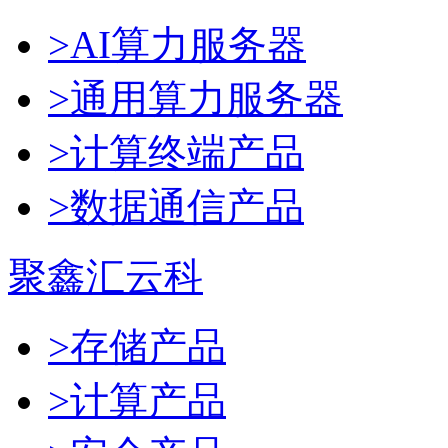
>AI算力服务器
>通用算力服务器
>计算终端产品
>数据通信产品
聚鑫汇云科
>存储产品
>计算产品