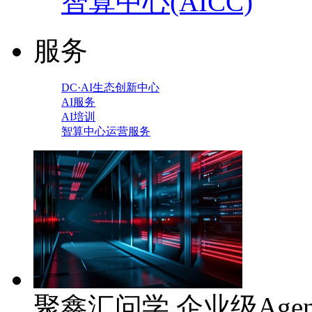
智算中心(AICC)
服务
DC·AI生态创新中心
AI服务
AI培训
智算中心运营服务
聚鑫汇问学 企业级Age