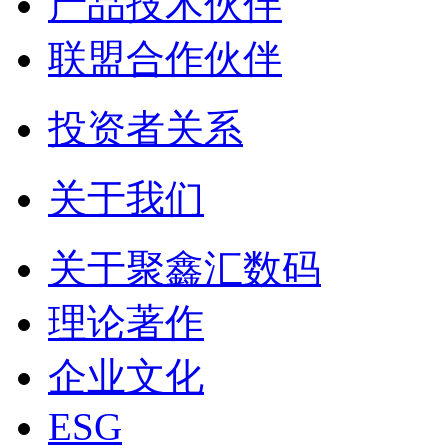
产品技术伙伴
联盟合作伙伴
投资者关系
关于我们
关于聚鑫汇数码
理论著作
企业文化
ESG