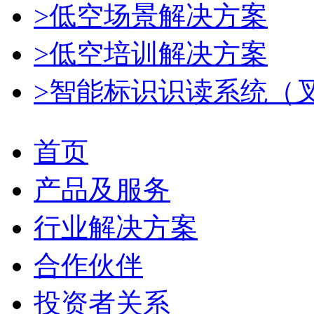
>低空场景解决方案
>低空培训解决方案
>智能标识识读系统（
首页
产品及服务
行业解决方案
合作伙伴
投资者关系