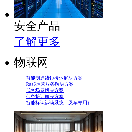
安全产品
了解更多
物联网
智能制造线边搬运解决方案
RaaS运营服务解决方案
低空场景解决方案
低空培训解决方案
智能标识识读系统（叉车专用）