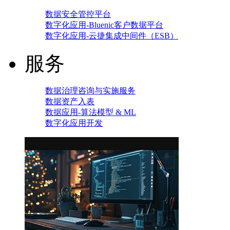
数据安全管控平台
数字化应用-Bluenic客户数据平台
数字化应用-云捷集成中间件（ESB）
服务
数据治理咨询与实施服务
数据资产入表
数据应用-算法模型 & ML
数字化应用开发