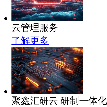
云管理服务
了解更多
聚鑫汇研云 研制一体