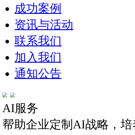
成功案例
资讯与活动
联系我们
加入我们
通知公告
AI服务
帮助企业定制AI战略，培养