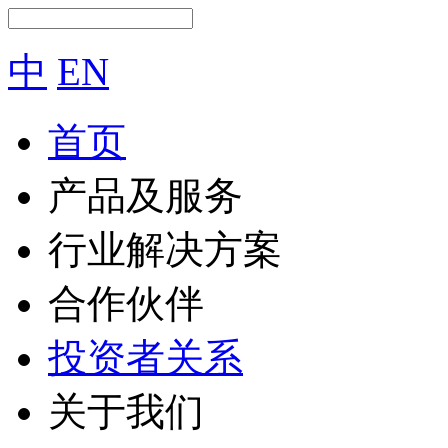
中
EN
首页
产品及服务
行业解决方案
合作伙伴
投资者关系
关于我们